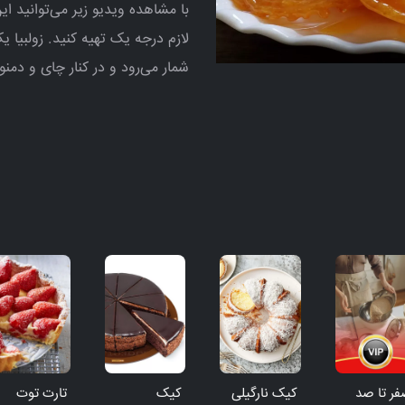
با مشاهده ویدیو زیر می‌توانید ا
لازم درجه یک تهیه کنید. زولبیا یک
شمار می‌رود و در کنار چای و دم
ر تا صد
کیک نارگیلی
کیک
تارت توت