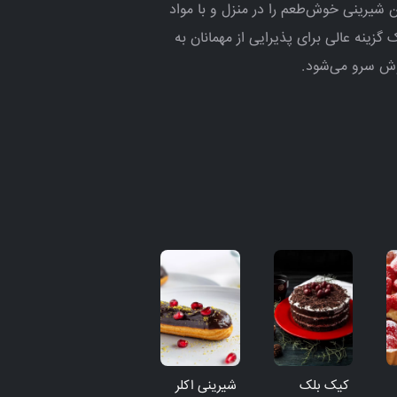
ین شیرینی خوش‌طعم را در منزل و با مواد
 گزینه عالی برای پذیرایی از مهمانان به
نوش سرو می‌شود.
کیک بلک
شیرینی اکلر
کیک موکا
نا