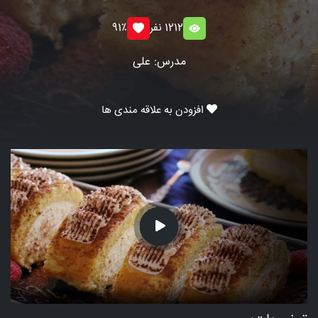
1212 نفر
91٪
مدرس: علی
افزودن به علاقه مندی ها