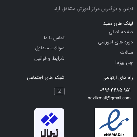
اولین و بزرگترین مرکز آموزش مشاغل آزاد
لینک های مفید
صفحه اصلی
تماس با ما
دوره های آموزشی
سوالات متداول
مقالات
شرایط و قوانین
چی بپزم!
راه های ارتباطی
شبکه های اجتماعی
951 4485 0996
nazlixmail@gmail.com