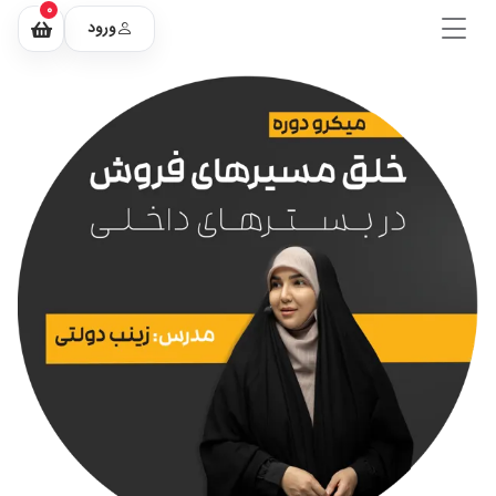
0
ورود