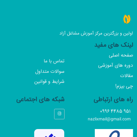
اولین و بزرگترین مرکز آموزش مشاغل آزاد
لینک های مفید
صفحه اصلی
تماس با ما
دوره های آموزشی
سوالات متداول
مقالات
شرایط و قوانین
چی بپزم!
راه های ارتباطی
شبکه های اجتماعی
951 4485 0996
nazlixmail@gmail.com