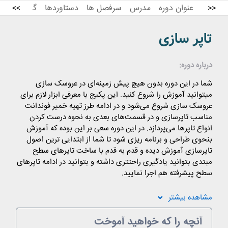
عنوان دوره
مدرس
سرفصل ها
دستاوردها
گارانتی
نظر
>>
<<
تاپر سازی
درباره دوره:
شما در این دوره بدون هیچ پیش زمینه‌ای در عروسک سازی
میتوانید آموزش را شروع کنید. این پکیج با معرفی ابزار لازم برای
عروسک سازی شروع می‌شود و در ادامه طرز تهیه خمیر فوندانت
مناسب تاپرسازی و در قسمت‌های بعدی به نحوه درست کردن
انواع تاپرها می‌پردازد. در این دوره سعی بر این بوده که آموزش
بنحوی طراحی و برنامه ریزی شود تا شما از ابتدایی ترین اصول
تاپرسازی آموزش دیده و قدم به قدم با ساخت تاپرهای سطح
مبتدی بتوانید یادگیری راحتتری داشته و بتوانید در ادامه تاپرهای
سطح پیشرفته هم اجرا نمایید.
مشاهده
بیشتر
آنچه را که خواهید آموخت