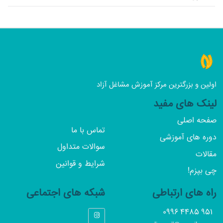
★☆☆☆☆ (1/5)
اولین و بزرگترین مرکز آموزش مشاغل آزاد
لینک های مفید
صفحه اصلی
تماس با ما
دوره های آموزشی
سوالات متداول
مقالات
شرایط و قوانین
چی بپزم!
راه های ارتباطی
شبکه های اجتماعی
951 4485 0996