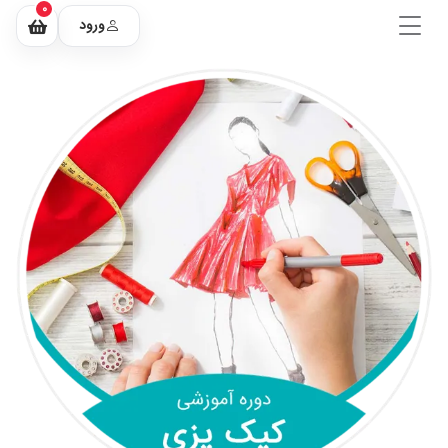
0
ورود