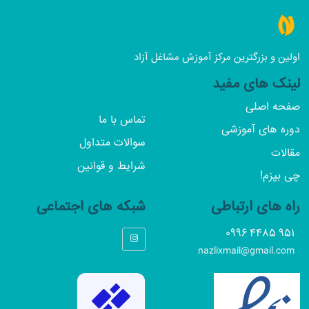
اولین و بزرگترین مرکز آموزش مشاغل آزاد
لینک های مفید
صفحه اصلی
تماس با ما
دوره های آموزشی
سوالات متداول
مقالات
شرایط و قوانین
چی بپزم!
راه های ارتباطی
شبکه های اجتماعی
951 4485 0996
nazlixmail@gmail.com