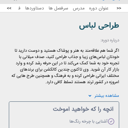
عنوان دوره
مدرس
سرفصل ها
دستاوردها
فیلم معرفی 
>>
<<
طراحی لباس
درباره دوره:
اگر شما هم علاقه‌مند به هنر و پوشاک هستید و دوست دارید تا
خودتان لباس‌های زیبا و جذاب طراحی کنید، صدف میلانی با
تجربه خود به شما کمک می‌کند تا در این حرفه رشد کرده و وارد
بازار کار آن شوید. وی تاکنون چندین کالکشن برای برندهای
مختلف ایرانی طراحی کرده و به فرهنگ و همچنین طرح هایی که
امروزه در کشور ترند هستند تسلط کافی دارد.
مشاهده
بیشتر
آنچه را که خواهید آموخت
آشنایی با چرخه رنگ‌ها