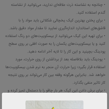
• چنانچه به نشاسته ذرت علاقه‌ای ندارید، می‌توانید از نشاسته
گندم استفاده کنید.
• برای پختن بهترین کیک یخچالی شکلاتی باید مواد را با
قاشق‌های استاندارد اندازه‌گیری نمایید تا مقدار مواد دقیق باشد.
• برای تهیه این کیک می‌توانید از بیسکوییت‌های دو رنگ استفاده
کنید و یا بیسکوییت‌های یکسان را به صورت افقی بر روی سطح
پودینگ بچینید و این کار را تا لایه آخر ادامه دهید.
• پودینگ باید بلافاصله بعد از برداشتن از روی حرارت، مورد
استفاده قرار بگیرد؛ زیرا حرارت آن منجر به نرم شدن بیسکوییت‌ها
خواهد شد. بنابراین هرگونه وقفه بین کار می‌تواند بر روی نتیجه
کار تاثیر منفی بگذارد.
• برای برش دادن این کیک هر بار چاقو را با دستمال تمیز کرده و
مجددا برای برش آن اقدام کنید. در این حالت برش‌های کیک تمیز
خواهند بود.