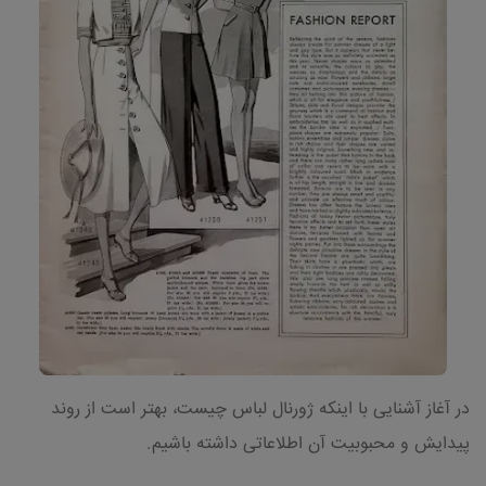
در آغاز آشنایی با اینکه ژورنال لباس چیست، بهتر است از روند
پیدایش و محبوبیت آن اطلاعاتی داشته باشیم.