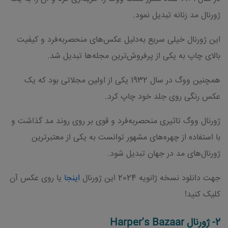
ژورنال مد زنانه تبدیل نمود.
این ژورنال خیلی سریع به‌دلیل عکس‌های منحصربه‌فرد و کیفیت
بالای چاپ به یکی از پرفروش‌ترین مجله‌ها تبدیل شد.
همچنین ووگ در سال 1932 یکی از اولین مجلاتی بود که یک
عکس رنگی روی جلد خود چاپ کرد.
ژورنال ووگ تاثیری منحصربه‌فرد و قوی بر روی روند مد گذاشت و
با استفاده از چهره‌های مشهور توانست به یکی از معتبرترین
ژورنال‌های مد در جهان تبدیل شود.
جهت دانلود نسخه ژانویه 2024 این ژورنال
اینجا
یا روی عکس آن
کلیک کنید!
2- ژورنال Harper's Bazaar