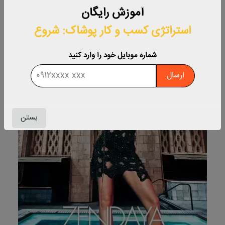
کلیک کنید!
آموزش رایگان
استراتژی کسب‌ و کار پوشاک: شروع
3- ژورنال Elle
شماره موبایل خود را وارد کنید
ارسال
بستن