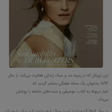
این ژورنال که در زمینه مد و سبک زندگی فعالیت می‌کند، از سال
1892 به‌عنوان یک مجله هفتگی منتشر گردید که
خبار مربوط به کتاب، موسیقی و سنت‌های جامعه را پوشش
می‌داد.
در سال 1909 کُنده مُنترُز نَست ووگ را خریداری کرد و آن را به یک