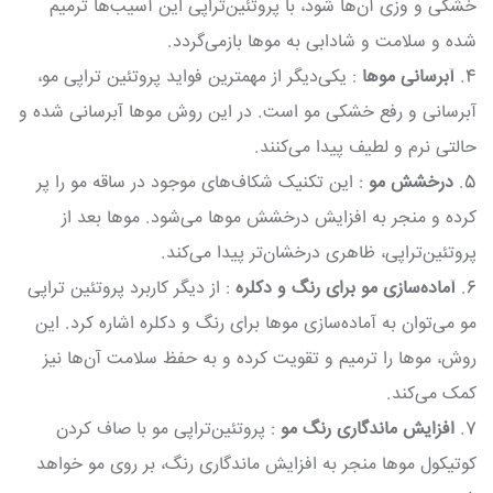
خشکی و وزی آن‌ها شود، با پروتئین‌تراپی این آسیب‌ها ترمیم
شده و سلامت و شادابی به موها بازمی‌گردد.
4.
آبرسانی موها
: یکی‌دیگر از مهمترین فواید پروتئین تراپی مو،
آبرسانی و رفع خشکی مو است. در این روش موها آبرسانی شده و
حالتی نرم و لطیف پیدا می‌کنند.
5.
درخشش مو
: این تکنیک شکاف‌های موجود در ساقه مو را پر
کرده و منجر به افزایش درخشش موها می‌شود. موها بعد از
پروتئین‌تراپی، ظاهری درخشان‌تر پیدا می‌کند.
6.
آماده‌سازی مو برای رنگ و دکلره
: از دیگر کاربرد پروتئین تراپی
مو می‌توان به آماده‌سازی موها برای رنگ و دکلره اشاره کرد. این
روش، موها را ترمیم و تقویت کرده و به حفظ سلامت آن‌ها نیز
کمک می‌کند.
7.
افزایش ماندگاری رنگ مو
: پروتئین‌تراپی مو با صاف کردن
کوتیکول موها منجر به افزایش ماندگاری رنگ، بر روی مو خواهد