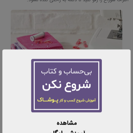
اطراف سوراخ را رفو کنید تا دکمه به راحتی کنده نشود.
11. لاک ناخن برای در رفتگی جوراب
اگر جوراب شما در رفت، برای جلوگیری از بزرگ‌تر شدن جای در
رفتگی می‌توانید اطراف آن را لاک ناخن بزنید. البته دقت کنید که
این کار را روی لنگه دیگر جوراب نیز انجام دهید تا هر دو جوراب
مشاهده
مشابه یک‌دیگر باشند.