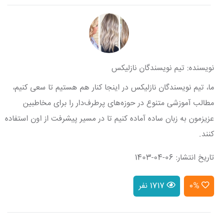
نویسنده: تیم نویسندگان نازلیکس
ما، تیم نویسندگان نازلیکس در اینجا کنار هم هستیم تا سعی کنیم،
مطالب آموزشی متنوع در حوزه‌های پرطرف‌دار را برای مخاطبین
عزیزمون به زبان ساده آماده کنیم تا در مسیر پیشرفت از اون استفاده
کنند.
تاریخ انتشار: 06-04-1403
0%
1717 نفر