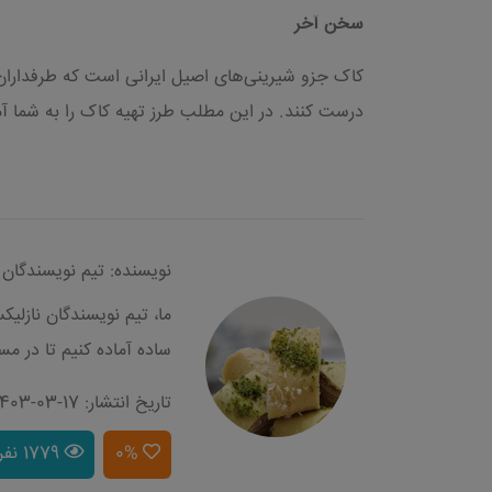
سخن آخر
کاک جزو شیرینی‌های اصیل ایرانی است که طرفداران ز
درست کنند. در این مطلب طرز تهیه کاک را به شما آمو
نویسنده: تیم نویسندگان 
ما، تیم نویسندگان نازلی
ساده آماده کنیم تا در مس
تاریخ انتشار: 17-03-1403
0%
1779 نفر