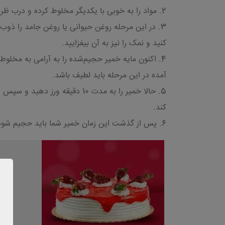
2. مواد را به خوبی با یکدیگر مخلوط کرده و درب ظرف را بپوشانید. سپس ده دقیقه با مایه خمیر استراحت دهید تا به خوبی عمل بیاید و پف کند.
3. در این مرحله روغن حیوانی یا روغن جامد را ذوب
کنید و نمک را نیز به آن بیفزایید.
4. اکنون مایه خمیر حجیم‌شده را به آرامی به مخلو
آمده در این مرحله باید لطیف باشد.
5. حالا خمیر را به مدت 10 دق
کند.
6. پس از گذشت این زمان خمیر شما باید حجیم شود. در این فاصله می‌توانید مواد داخلی خمیر را آماده نمایید.