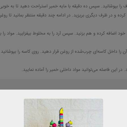
 کرده و در ظرف دیگری بریزید. در ادامه چند دقیقه منتظر بمانید تا رو
ط خود اضافه کرده و هم بزنید. سپس آرد را به مخلوط بیفزایید. مواد 
یقه ورز دهید و سپس آن را داخل کاسه‌ای چرب‌شده از روغن قرار دهید. روی کاسه را
کیک پزی
بسته جامع آموزشی
صفر تا صد