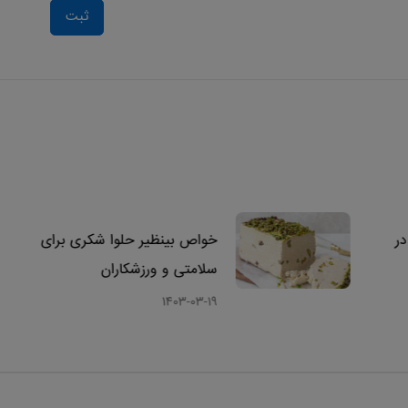
ثبت
در
خواص بینظیر حلوا شکری برای
سلامتی و ورزشکاران
1403-03-19