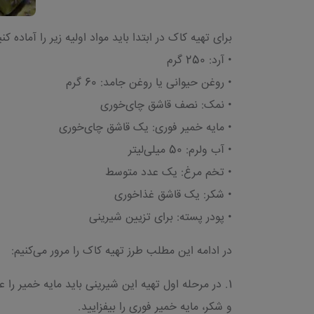
برای تهیه کاک در ابتدا باید مواد اولیه زیر را آماده کنی
• آرد: 250 گرم
• روغن حیوانی یا روغن جامد: 60 گرم
• نمک: نصف قاشق چای‌خوری
• مایه خمیر فوری: یک قاشق چای‌خوری
• آب ولرم: 50 میلی‌لیتر
• تخم مرغ: یک عدد متوسط
• شکر: یک قاشق غذاخوری
• پودر پسته: برای تزیین شیرینی
در ادامه این مطلب طرز تهیه کاک را مرور می‌کنیم:
1. در مرحله اول تهیه این شیرینی باید مایه خمیر را
و شکر، مایه خمیر فوری را بیفزایید.