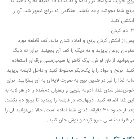
روی حرارت متوسط قرار داده و به مدت 20 دقیقه اجازه دهید تا
برنج شما بجوشد و قد بکشد. هنگامی که برنج نیم‌پز شد، آن را
آبکشی کنید.
3. دم کردن
پس از آبکش کردن برنج و آماده شدن مایه، کف قابلمه مورد
نظرتان روغن بریزید و ته دیگ را کف آن بچینید. برای ته دیگ
می‌توانید از نان لواش، برگ کاهو یا سیب‌زمینی ورقه‌ای استفاده
کنید. برنج و مواد را با یک‌دیگر مخلوط کنید و داخل قابلمه بریزید.
مایه غذا را نیز در همین بین به صورت لایه‌ای به آن بیفزایید. برای
خوش‌عطر شدن غذا، ادویه پلویی و زعفران دم‌شده را در هر لایه به
این غذا اضافه کنید. درنهایت، در قابلمه را ببندید تا برنج دم بکشد.
بعد از حدود 30 دقیقه، غذای شما آماده است. حالا می‌توانید آن را
در ظرف مناسبی سرو کرده و نوش جان کنید.