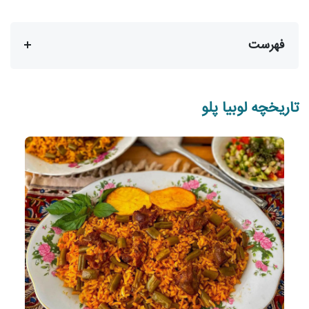
فهرست
تاریخچه لوبیا پلو