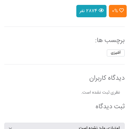
0%
2874 نفر
برچسب ها:
آشپزی
دیدگاه کاربران
نظری ثبت نشده است.
ثبت دیدگاه