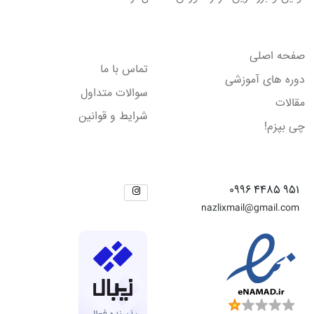
لینک های مفید
صفحه اصلی
تماس با ما
دوره های آموزشی
سوالات متداول
مقالات
شرایط و قوانین
چی بپزم!
راه های ارتباطی
شبکه های اجتماعی
951 4485 0996
nazlixmail@gmail.com