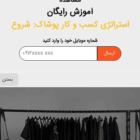
مشاهده
ه‌های شغلی، جلسات کاری، رویدادهای پزشکی و قرارهای عاشقانه است!
آموزش رایگان
مال همراه است.
استراتژی کسب‌ و کار پوشاک: شروع
مئن محسوب می‌شود؛ چراکه این رنگ نشان‌دهنده خلوص نیت شما است
شماره موبایل خود را وارد کنید
بلکه لباس سفید با حالت دعوت‌کننده خود مورد استقبال همگان قرار می‌گ
ارسال
بستن