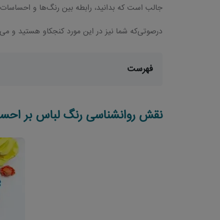
جالب است که بدانید، رابطه بین رنگ‌ها و احساسات از سال 1810 تا به امروز مورد بررسی و تحقیق قر
درصوتی‌که شما نیز در این مورد کنجکاو هستید و می‌خو
فهرست
نقش روانشناسی رنگ لباس‌ بر احس