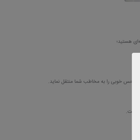
‌ای هستید؛
واند حس خوبی را به مخاطب شما منتقل نماید.
ی است.