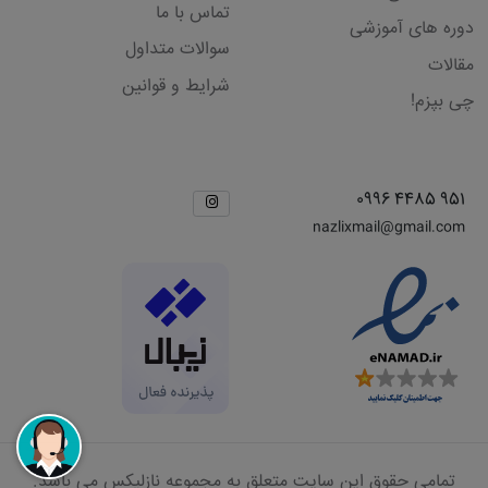
تماس با ما
دوره های آموزشی
سوالات متداول
مقالات
شرایط و قوانین
چی بپزم!
راه های ارتباطی
شبکه های اجتماعی
951 4485 0996
nazlixmail@gmail.com
تمامی حقوق این سایت متعلق به مجموعه نازلیکس می باشد.