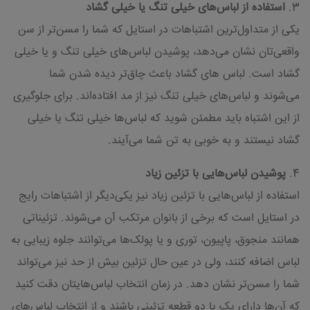
3.
استفاده از لباس‌های خیلی تنگ یا خیلی گشاد
یکی از متداول‌ترین اشتباهات در استایل که شما را مسن‌تر از سن
واقعی‌تان نشان می‌دهد، پوشیدن لباس‌های خیلی تنگ و یا خیلی
گشاد است. لباس های گشاد باعث چاق‌تر دیده شدن شما
می‌شوند و لباس‌های خیلی تنگ نیز از مد افتاده‌اند. برای جلوگیری
از این اشتباه باید مطمئن شوید که لباس‌ها خیلی تنگ یا خیلی
گشاد نیستند و به خوبی به تن شما می‌آیند.
4.
پوشیدن لباس‌هایی با تزئین زیاد
استفاده از لباس‌هایی با تزئین زیاد نیز یکی‌دیگر از اشتباهات رایج
در استایل است که برخی از بانوان مرتکب آن می‌شوند. تزئیناتی
همانند منجوق، پاپیون، توری و یا پولک‌ها می‌توانند جلوه زیبایی به
لباس اضافه کنند، ولی در عین حال تزئین بیش از حد نیز می‌تواند
شما را مسن‌تر نشان دهد. در زمان انتخاب لباس‌هایتان دقت کنید
که آن‌ها دارای یک یا دو قطعه تزئینی باشند و از انتخاب لباس‌های