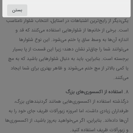
بستن
یکی‌دیگر از رایج‌ترین اشتباهات در استایل، انتخاب شلوار نامناسب
است. برخی از خانم‌ها از شلوارهایی استفاده می‌کنند که قد و
اندازه آن‌ها به وسط ساق پا ختم می‌شود. این نوع شلوارها
می‌توانند شما را چاق‌تر نشان دهند؛ زیرا این قسمت از پا بسیار
برجسته است. بنابراین، باید به دنبال شلوارهایی باشید که به مچ
یا کمی بالاتر از مچ ختم می‌شوند و ظاهر بهتری برای شما ایجاد
می‌کنند.
8.
استفاده از اکسسوری‌های بزرگ
درگذشته استفاده از اکسسوری‌هایی همانند گردنبندهای بزرگ،
طرفداران زیادی داشت، اما امروزه زیورآلات ظریف جای خود را به
آن‌ها داده‌اند. بنابراین، اگر می‌خواهید به‌روز باشید، از اکسسوری‌ها
و زیورآلات ظریف استفاده کنید.