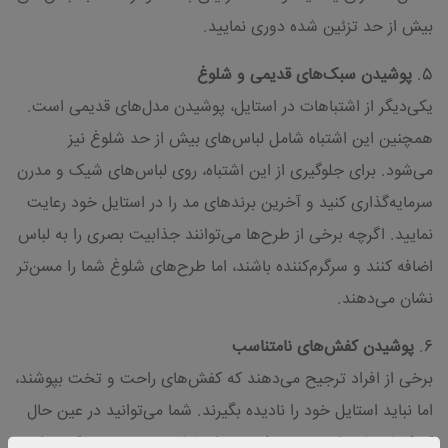
بیش از حد تزئین شده دوری نمایید.
5.
پوشیدن سبک‌های قدیمی و شلوغ
یکی‌دیگر از اشتباهات در استایل، پوشیدن مدل‌های قدیمی است.
همچنین این اشتباه شامل لباس‌های بیش از حد شلوغ نیز
می‌شود. برای جلوگیری از این اشتباه، روی لباس‌های شیک و مدرن
سرمایه‌گذاری کنید و آخرین برندهای مد را در استایل خود رعایت
نمایید. اگرچه برخی از طرح‌ها می‌توانند جذابیت بصری را به لباس
اضافه کنند و سرگرم‌کننده باشند، اما طرح‌های شلوغ شما را مسن‌تر
نشان می‌دهند.
6.
پوشیدن کفش‌های نامتناسب
برخی از افراد ترجیح می‌دهند که کفش‌های راحت و تخت بپوشند،
اما نباید استایل خود را نادیده بگیرند. شما می‌توانید در عین حال
که کفش‌های راحت می‌پوشید، به استایل خود نیز توجه کنید. از