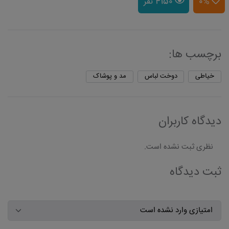
0%
4150 نفر
برچسب ها:
خیاطی
دوخت لباس
مد و پوشاک
دیدگاه کاربران
نظری ثبت نشده است.
ثبت دیدگاه