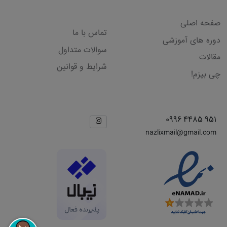
لینک های مفید
صفحه اصلی
تماس با ما
دوره های آموزشی
سوالات متداول
مقالات
شرایط و قوانین
چی بپزم!
راه های ارتباطی
شبکه های اجتماعی
951 4485 0996
nazlixmail@gmail.com