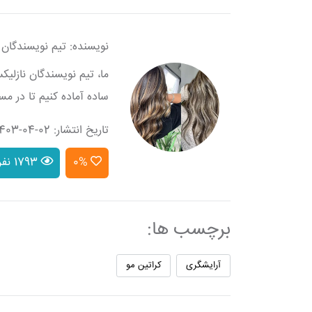
نویسنده: تیم نویسندگان 
ما، تیم نویسندگان نازلی
ساده آماده کنیم تا در مس
تاریخ انتشار: 02-04-1403
0%
1793 نفر
برچسب ها:
آرایشگری
کراتین مو