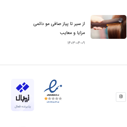
از سیر تا پیاز صافی مو دائمی +
مزایا و معایب
1403-04-09
شبکه های اجتماعی