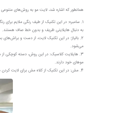
همانطور که اشاره شد، لایت مو به روش‌های متنوعی 
1. سامبره: در این تکنیک از طیف رنگی ملایم برای 
به دنبال هایلایتی ظریف و بدون خط صاف هستند.
2. بالیاژ: در این تکنیک لایت، از دست و براش‌های بس
می‌شود.
3. هایلایت کلاسیک: در این روش، دسته کوچکی از
موهای خود دارند.
4. مش: در این تکنیک از کلاه مش برای لایت کردن موها استفاده می‌کنند. مش مو خطوط صاف و مشخصی را در موها ایجاد می‌کند و به آن‌ها حالتی منظم و شیک می‌بخشد.