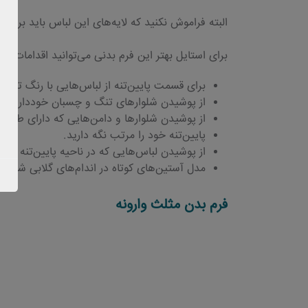
البته فراموش نکنید که لایه‌های این لباس باید بر رو
برای استایل بهتر این فرم بدنی می‌توانید اقدامات مخت
برای قسمت پایین‌تنه از لباس‌هایی با رنگ تیره‌تر
از پوشیدن شلوار‌های تنگ و چسبان خودداری کن
از پوشیدن شلوارها و دامن‌هایی که دارای طرح ه
پایین‌تنه خود را مرتب نگه دارید.
از پوشیدن لباس‌هایی که در ناحیه پایین‌تنه دا
مدل آستین‌های کوتاه در اندام‌های گلابی شکل با
فرم بدن مثلث وارونه