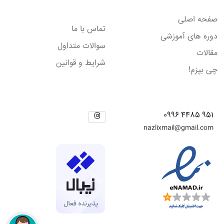
لینک های مفید
صفحه اصلی
تماس با ما
دوره های آموزشی
سوالات متداول
مقالات
شرایط و قوانین
چی بپزم!
راه های ارتباطی
شبکه های اجتماعی
951 4485 0996
nazlixmail@gmail.com