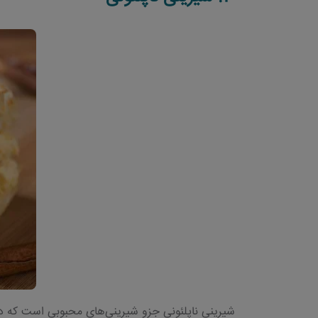
شیرینی ناپلئونی جزو شیرینی‌های محبوبی است که در ه