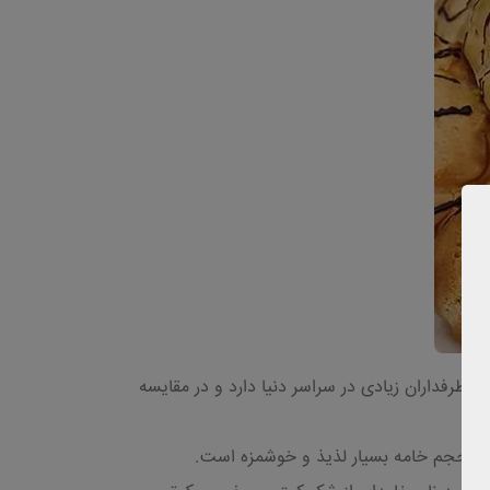
ی طرفداران زیادی در سراسر دنیا دارد و در مقایسه
بودن حجم خامه بسیار لذیذ و خوشمزه است.