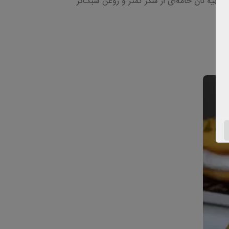
ر تهیه نان خامه‌ای از شکر کمتر و روغن سبک‌تر