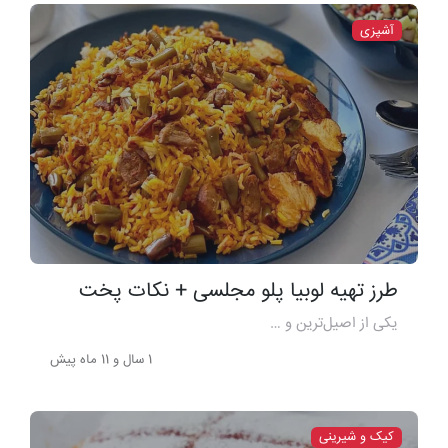
آشپزی
طرز تهیه لوبیا پلو مجلسی + نکات پخت
یکی از اصیل‌ترین و …
1 سال و 11 ماه پیش
کیک و شیرینی