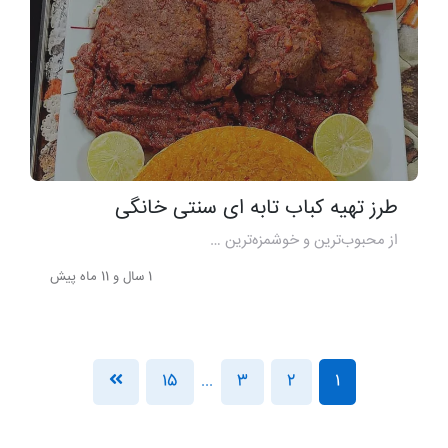
طرز تهیه کباب تابه ای سنتی خانگی
از محبوب‌ترین و خوشمزه‌ترین …
1 سال و 11 ماه پیش
15
3
2
1
...