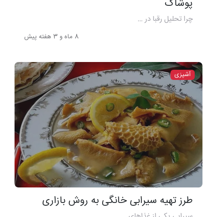
پوشاک
چرا تحلیل رقبا در …
8 ماه و 3 هفته پیش
آشپزی
طرز تهیه سیرابی خانگی به روش بازاری
سیرابی یکی از غذاهای …