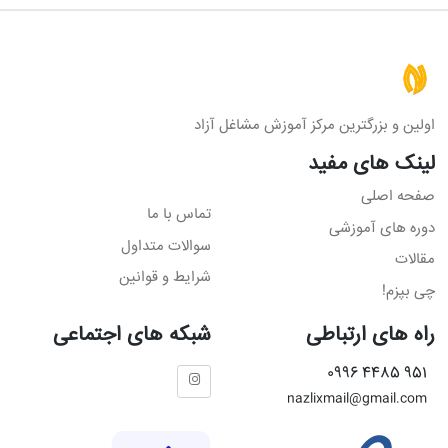
اولین و بزرگترین مرکز آموزش مشاغل آزاد
لینک های مفید
صفحه اصلی
تماس با ما
دوره های آموزشی
سوالات متداول
مقالات
شرایط و قوانین
چی بپزم!
راه های ارتباطی
شبکه های اجتماعی
951 4485 0996
nazlixmail@gmail.com