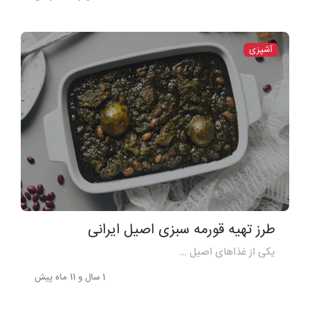
آشپزی
طرز تهیه قورمه سبزی اصیل ایرانی
یکی از غذاهای اصیل …
1 سال و 11 ماه پیش