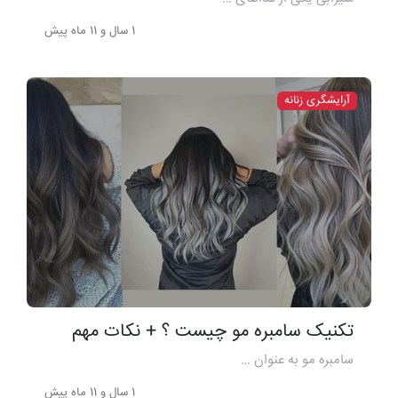
1 سال و 11 ماه پیش
آرایشگری زنانه
تکنیک سامبره مو چیست ؟ + نکات مهم
سامبره مو به عنوان …
1 سال و 11 ماه پیش