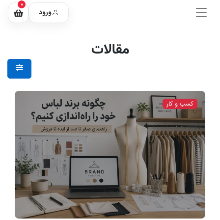
0
ورود
مقالات
کسب و کار