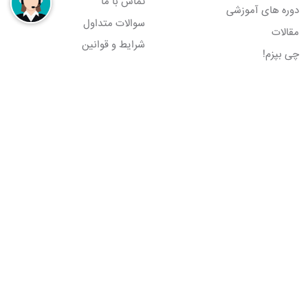
تماس با ما
دوره های آموزشی
سوالات متداول
مقالات
شرایط و قوانین
چی بپزم!
راه های ارتباطی
شبکه های اجتماعی
951 4485 0996
nazlixmail@gmail.com
تمامی حقوق این سایت متعلق به مجموعه نازلیکس می باشد.